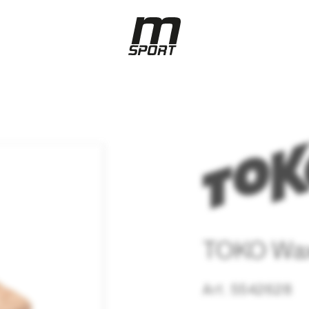
TOKO Wax
Art. 5542628