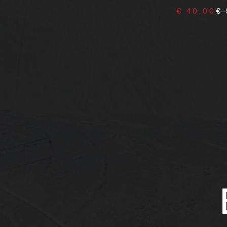
€ 12,50
€ 15,00
€ 40,00
€