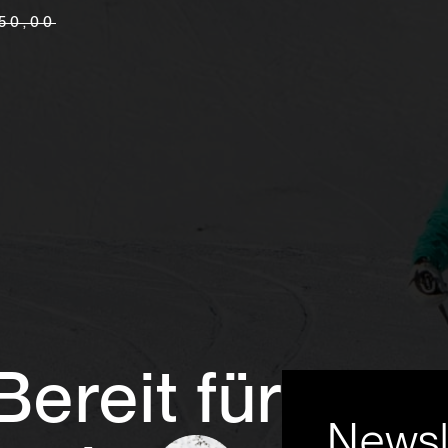
 50,00
Bereit für
Newsl