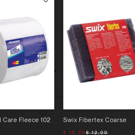
 Care Fleece 102
Swix Fibertex Coarse
€ 10,00
€ 12,00