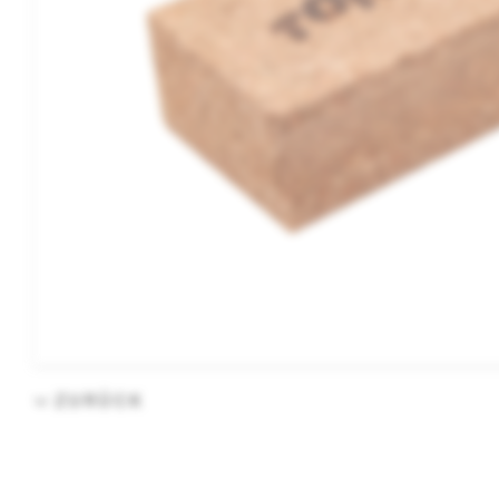
ZURÜCK