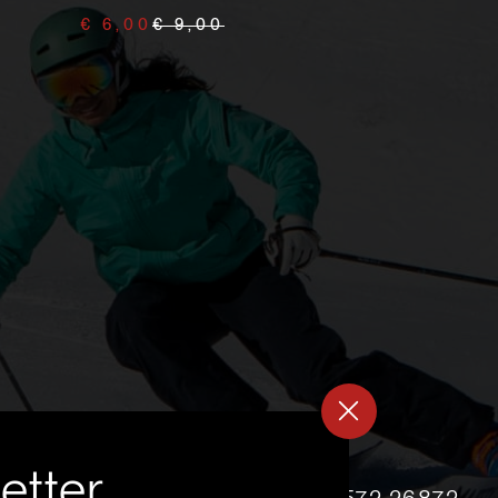
€ 6,00
€ 9,00
etter