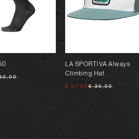
50
LA SPORTIVA Always
Climbing Hat
30,00
€ 27,00
€ 30,00