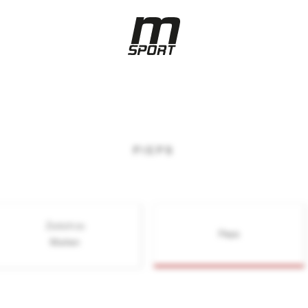
PIEPS
Zurück zu
Pieps
Marken