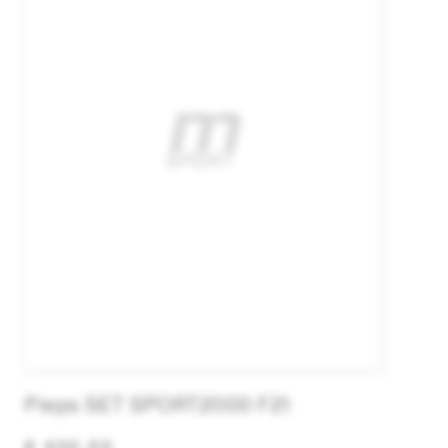
Pieps SET SPORT2000 F21
€ 430,00