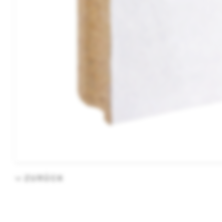
ZURÜCK