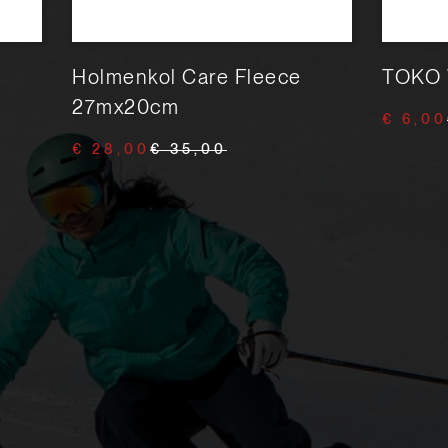
Holmenkol Care Fleece
TOKO 
27mx20cm
€ 6,00
€ 28,00
€ 35,00