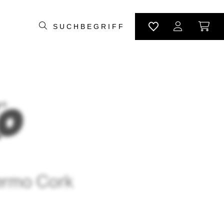
rmo Cork