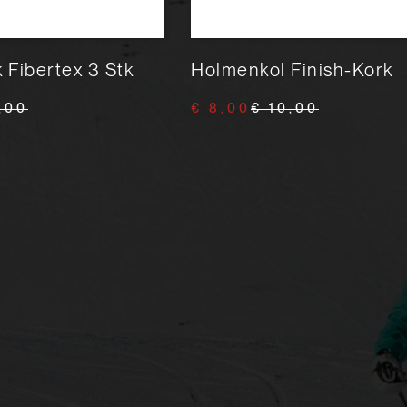
 Fibertex 3 Stk
Holmenkol Finish-Kork
,00
€ 8,00
€ 10,00