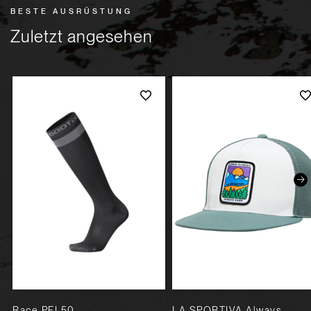
BESTE AUSRÜSTUNG
Zuletzt angesehen
Race PFI 50
LA SPORTIVA Always