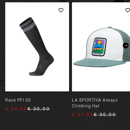
Race PFI 50
LA SPORTIVA Always
Climbing Hat
€ 24,00
€ 30,00
€ 27,00
€ 30,00