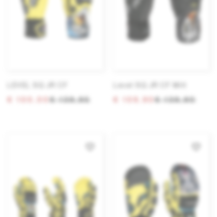
LEVEL SQ JR CF
Level SQ JR CF Mitt
€ 100,00
€ 139,95
€ 109,90
€ 139,90