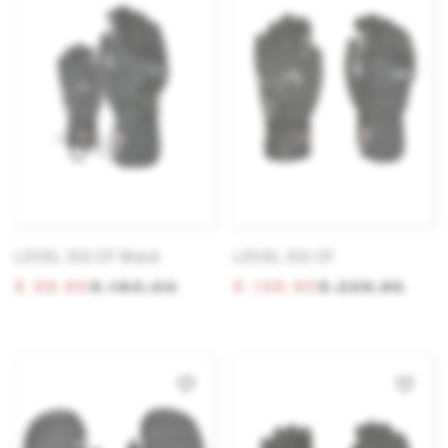
LEVEL SQ CF Black
LEVEL SQ CF
€ 99,90
€ 180,00
€ 149,90
€ 229,95