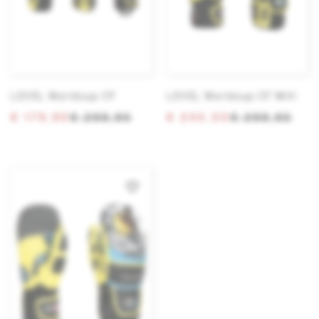
LEVEL Worldcup CF
LEVEL Worldcup CF Mitt
€ 179,90
€ 299,95
€ 240,00
€ 299,95