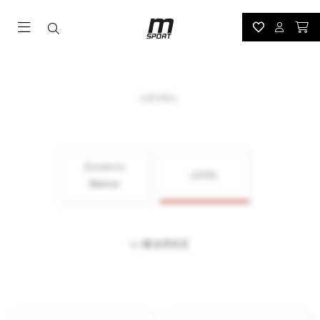
LEVEL
Zurück zu
LEVEL
Marken
MARKE