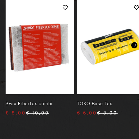
Swix Fibertex combi
TOKO Base Tex
€ 8,00
€ 10,00
€ 6,00
€ 8,00