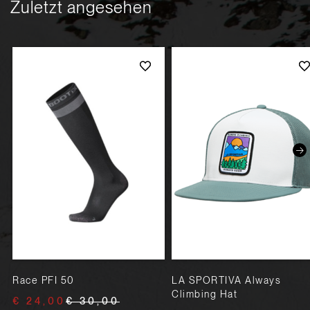
Zuletzt angesehen
Race PFI 50
LA SPORTIVA Always
Climbing Hat
€ 24,00
€ 30,00