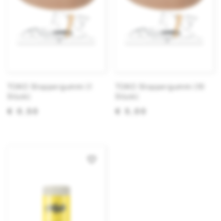
TOKO Stoppergummi (1
TOKO Stoppergummi (10
Stück)
Stück)
€ 0,50
€ 5,00