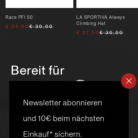
Race PFI 50
LA SPORTIVA Always
Climbing Hat
€ 24,00
€ 30,00
€ 27,00
€ 30,00
Bereit für
ein
neues
Skiabenteuer?
Newsletter abonnieren
und 10€ beim nächsten
Einkauf* sichern.
msport GmbH