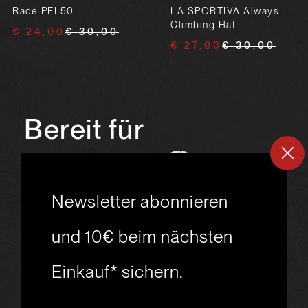
Race PFI 50
LA SPORTIVA Always
Climbing Hat
€ 24,00
€ 30,00
€ 27,00
€ 30,00
Bereit für
ein
neues
Skiabenteuer?
Newsletter abonnieren
und 10€ beim nächsten
Einkauf* sichern.
msport GmbH
Ski.Racing.Equipment
Hanggasse 10