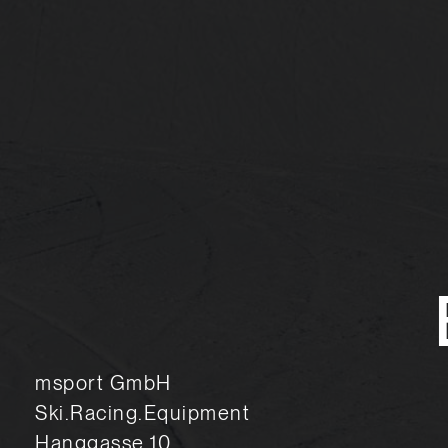
msport GmbH
Ski.Racing.Equipment
Hanggasse 10