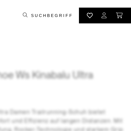
e Ws Kinabalu Ultra
ltra Damen Trailrunning-Schuh bietet
rt und Effizienz auf langen Distanzen. Mit
fung, Rocker-Technologie und starkem Grip