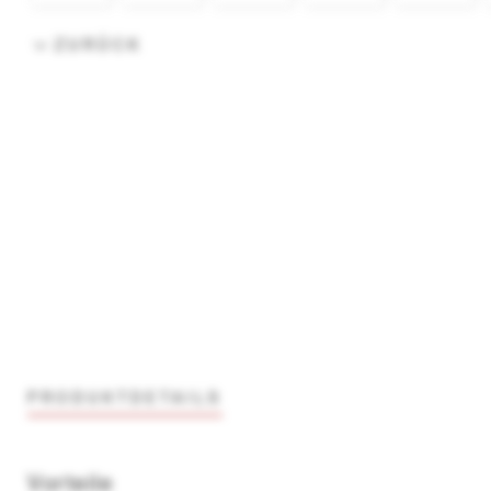
ZURÜCK
PRODUKTDETAILS
Vorteile