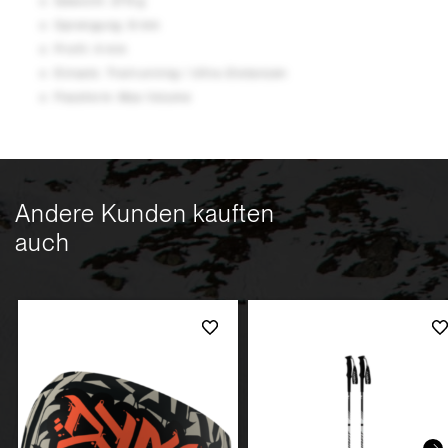
Gewicht: 279 g
Sprengung: 6 mm
Profil: 4 mm
Einsatz: Trailrunning / Ultra-Distanzen
Passform: Max Volume
Andere Kunden kauften
auch