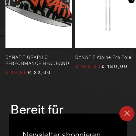
DYNAFIT GRAPHIC
DYNAFIT Alpine Pro Pole
PERFORMANCE HEADBAND
€ 155,00
€ 180,00
€ 19,80
€ 22,00
Bereit für
ein
neues
Newsletter abonnieren