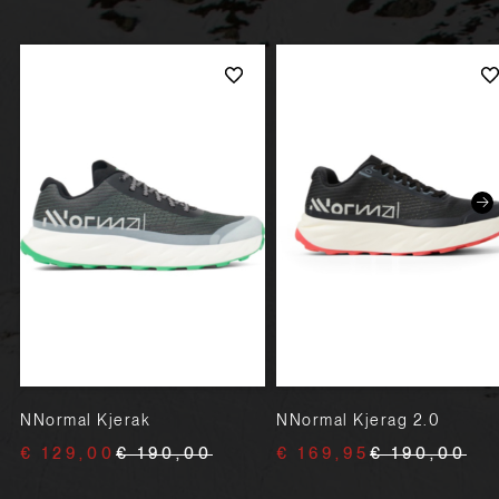
NNormal Kjerak
NNormal Kjerag 2.0
€ 129,00
€ 190,00
€ 169,95
€ 190,00