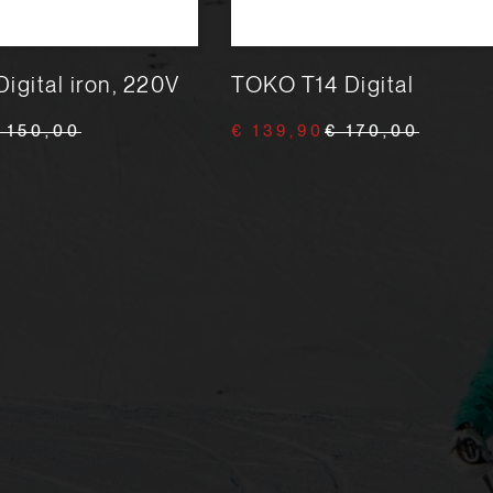
igital iron, 220V
TOKO T14 Digital
 150,00
€ 139,90
€ 170,00