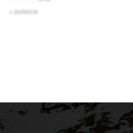
ZURÜCK