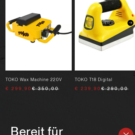
TOKO Wax Machine 220V
TOKO T18 Digital
€ 299,90
€ 350,00
€ 239,90
€ 290,00
Bereit für