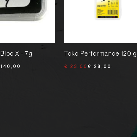
Bloc X - 7g
Toko Performance 120 g
 140,00
€ 23,00
€ 28,00