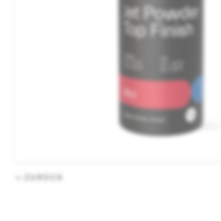
ZURÜCK