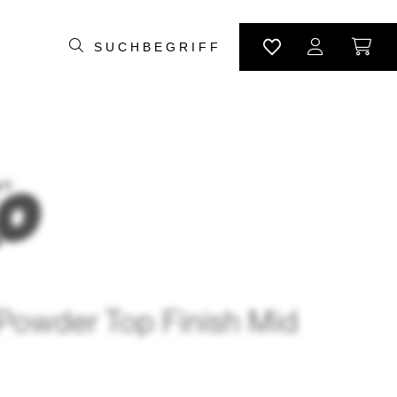
owder Top Finish Mid