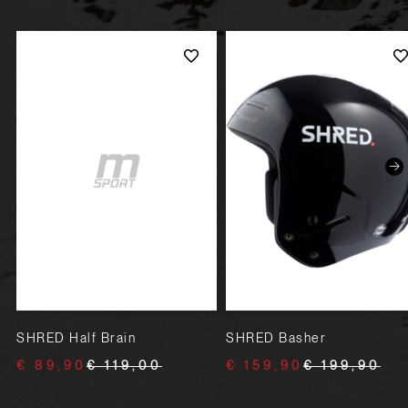
SHRED Half Brain
SHRED Basher
€ 89,90
€ 119,00
€ 159,90
€ 199,90