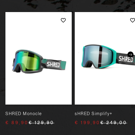
SHRED Monocle
sHRED Simplify+
€ 89,90
€ 129,90
€ 199,90
€ 249,00