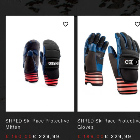
SHRED Ski Race Protective
SHRED Ski Race Protectiv
Mitten
Gloves
€ 160,00
€ 229,99
€ 189,00
€ 229,99