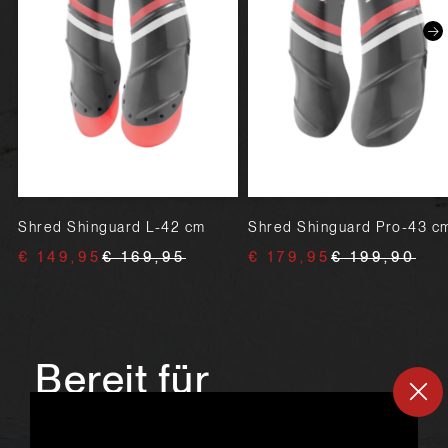
Shred Shinguard L-42 cm
Shred Shinguard Pro-43 c
€ 149,95
€ 169,95
€ 179,95
€ 199,90
Bereit für
ein
neues