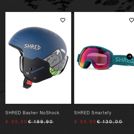
SHRED Basher NoShock
SHRED Smartefy
€ 99,90
€ 199,90
€ 99,90
€ 130,00