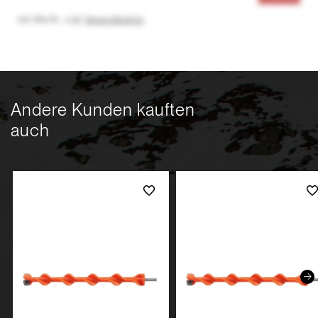
inkl. MwSt.
,
zzgl.
Versandkosten
Andere Kunden kauften
auch