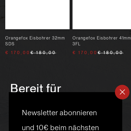
Orangefox Eisbohrer 32mm
Orangefox Eisbohrer 41mm
SDS
3FL
€ 170,00
€ 180,00
€ 170,00
€ 180,00
Bereit für
ein
neues
Newsletter abonnieren
Skiabenteuer?
und 10€ beim nächsten