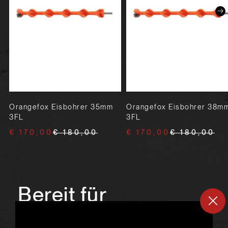
Orangefox Eisbohrer 35mm
Orangefox Eisbohrer 38m
3FL
3FL
€ 170,00
€ 180,00
€ 170,00
€ 180,00
Bereit für
ein
neues