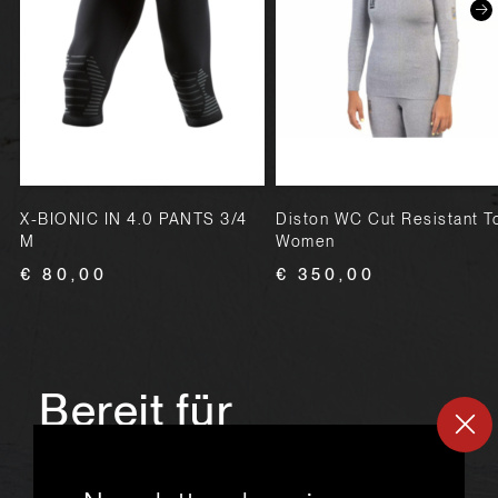
X-BIONIC IN 4.0 PANTS 3/4
Diston WC Cut Resistant T
M
Women
€ 80,00
€ 350,00
Bereit für
ein
neues