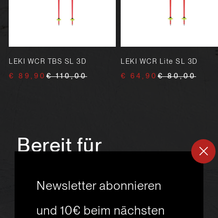
LEKI WCR TBS SL 3D
LEKI WCR Lite SL 3D
€ 89,90
€ 110,00
€ 64,90
€ 80,00
Bereit für
ein
neues
Newsletter abonnieren
Skiabenteuer?
und 10€ beim nächsten