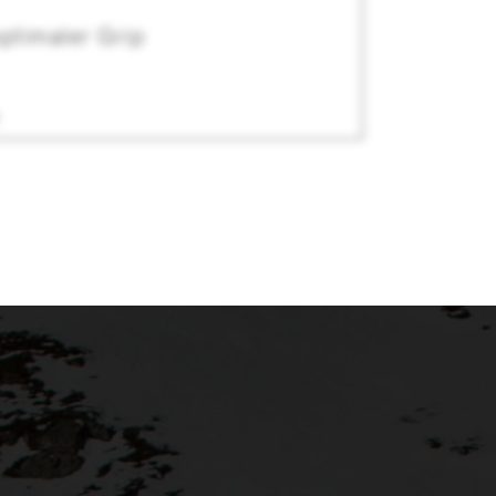
optimaler Grip