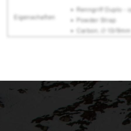
Renngriff Duplo - 
Eigenschaften
Powder Strap
Carbon, ∅ 13/9mm