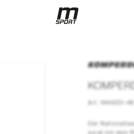
KOMPERDE
Art. 1464201-4
Der Nationalte
sorgt mit dem Re