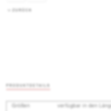
ZURÜCK
PRODUKTDETAILS
Größen
verfügbar in den Läng