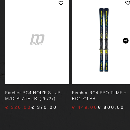
Fischer RC4 NOIZE SL JR.
Fischer RC4 PRO TI MF +
M/O-PLATE JR. (26/27)
RC4 Z11 PR
€ 320,00
€ 370,00
€ 449,00
€ 800,00