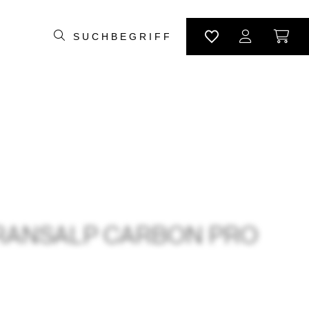
 TRANSALP CARBON PRO