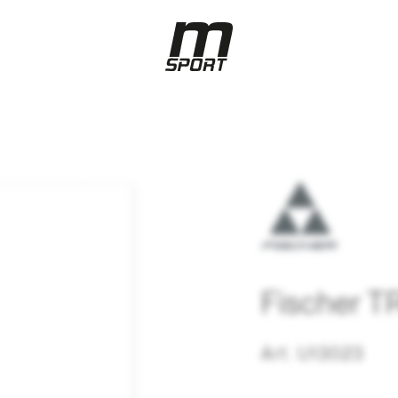
Fischer
Art. U13023