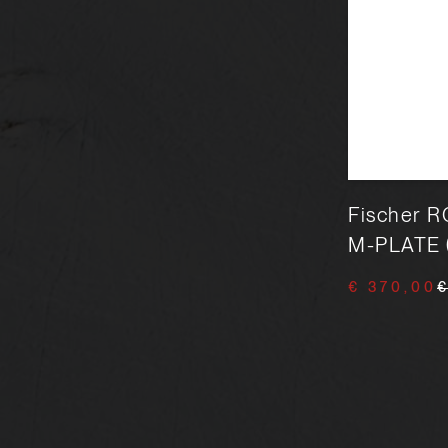
Fischer RC4 WORLDCUP SL
Fischer R
MEN M PLATE
M-PLATE 
€ 800,00
€ 1.000,00
€ 370,00