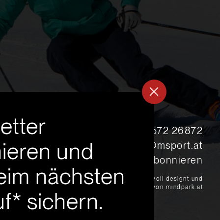
etter
s
+43 5572 26872
ieren und
msport@msport.at
Newsletter abonnieren
eim nächsten
?
liebevoll designt und
programmiert von mindpark.at
f* sichern.