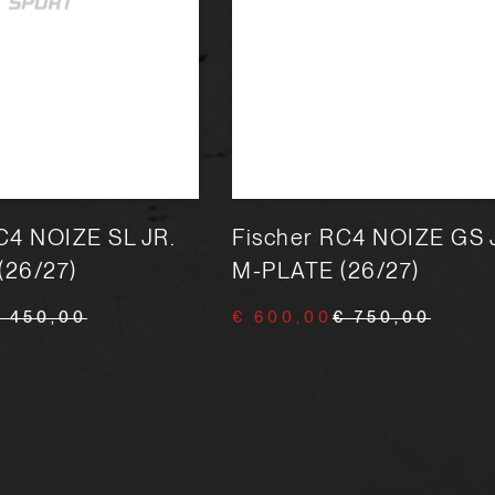
C4 NOIZE SL JR.
Fischer RC4 NOIZE GS 
(26/27)
M-PLATE (26/27)
€ 450,00
€ 600,00
€ 750,00