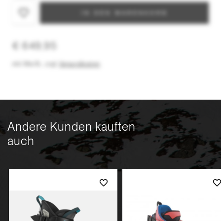
IN DEN WARENKORB
€ 649,95
inkl. MwSt.
,
zzgl.
Versandkosten
Andere Kunden kauften
auch