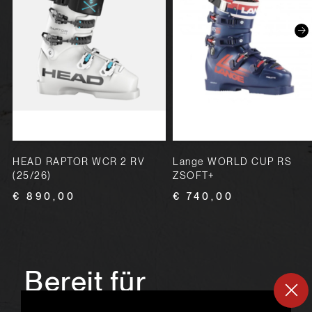
HEAD RAPTOR WCR 2 RV
Lange WORLD CUP RS
(25/26)
ZSOFT+
€ 890,00
€ 740,00
Bereit für