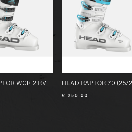
PTOR WCR 2 RV
HEAD RAPTOR 70 (25/2
€ 250,00