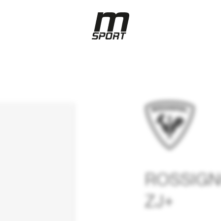
ROSSIGN
ZJ+