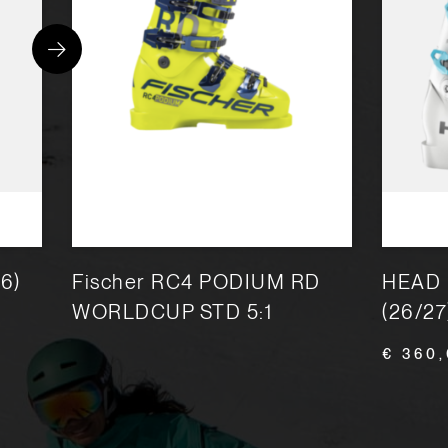
6)
Fischer RC4 PODIUM RD
HEAD 
WORLDCUP STD 5:1
(26/27
€ 360