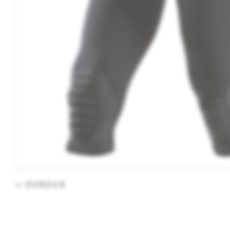
ZURÜCK