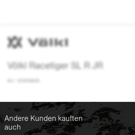
Völkl Racetiger SL R JR
Art. V2410800
Andere Kunden kauften
auch