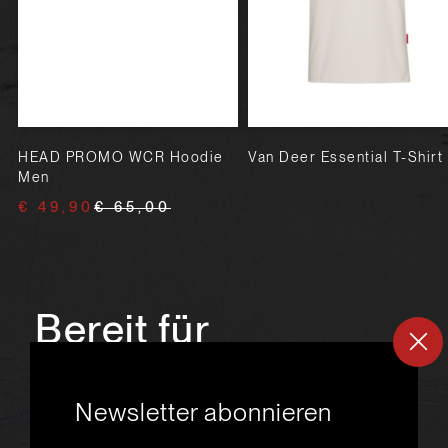
HEAD PROMO WCR Hoodie
Van Deer Essential T-Shirt
Men
€ 49,90
€ 65,00
Bereit für
ein
neues
Newsletter abonnieren
Skiabenteuer?