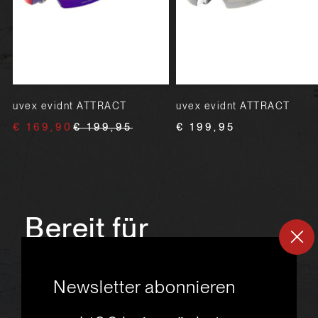
uvex evidnt ATTRACT
uvex evidnt ATTRACT
€ 169,90
€ 199,95
€ 199,95
Bereit für
ein
neues
Newsletter abonnieren
Skiabenteuer?