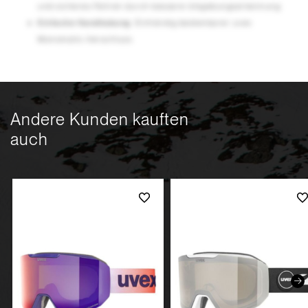
und sicheres Fahren durch bessere Umgebungserkennung
Einfache Handhabung
: Einhändig bedienbarer uvex
Monomatic-Verschluss
Andere Kunden kauften
auch