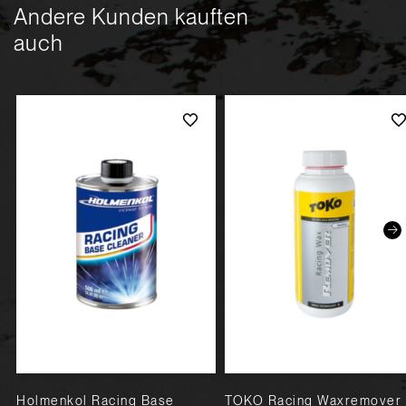
Andere Kunden kauften
auch
Holmenkol Racing Base
TOKO Racing Waxremover