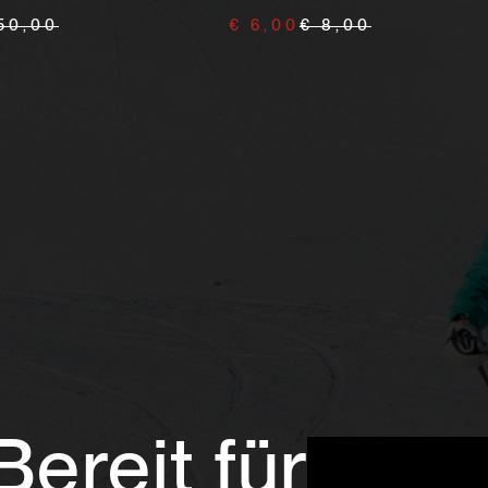
50,00
€ 6,00
€ 8,00
Bereit für