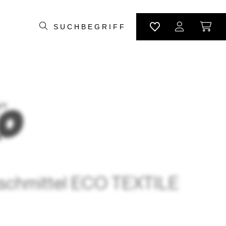
chmittel ECO TEXTILE