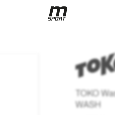
TOKO Was
WASH