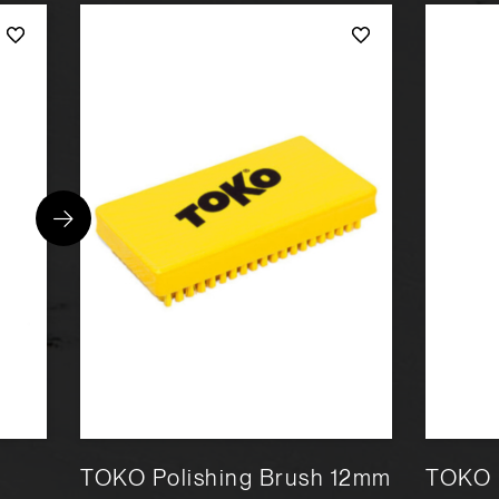
TOKO Polishing Brush 12mm
TOKO 