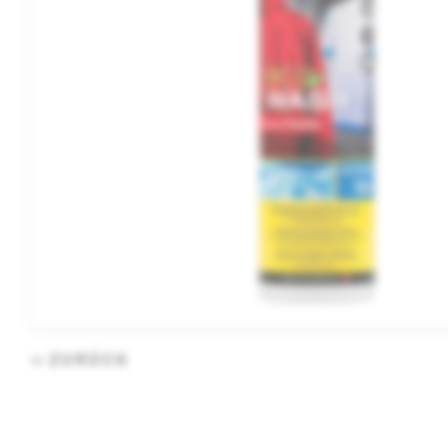
ZURÜCK