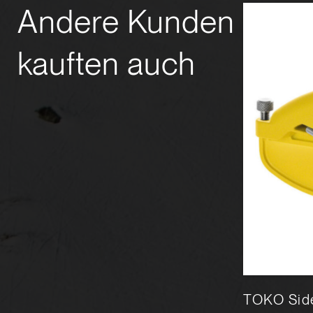
Andere Kunden
kauften auch
-
TOKO Express Paste Wax
TOKO Side