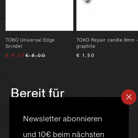
TOKO Universal Edge
TOKO Repair candle 8mm -
Grinder
graphite
€ 6,00
€ 8,00
€ 1,50
Bereit für
ein
neues
Newsletter abonnieren
Skiabenteuer?
und 10€ beim nächsten