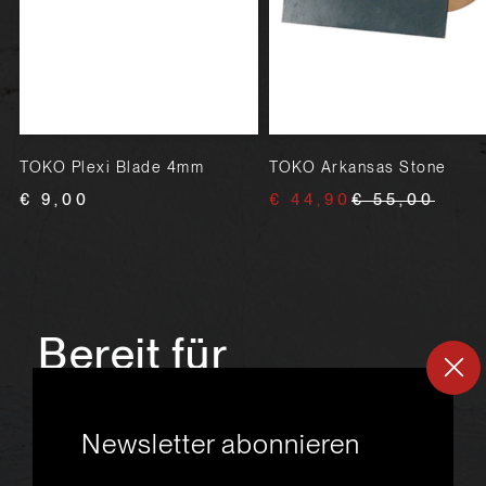
TOKO Plexi Blade 4mm
TOKO Arkansas Stone
€ 9,00
€ 44,90
€ 55,00
Bereit für
ein
neues
Newsletter abonnieren
Skiabenteuer?