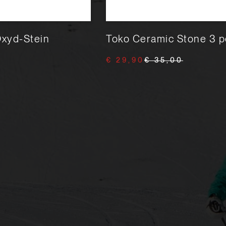
xyd-Stein
Toko Ceramic Stone 3 p
€ 29,90
€ 35,00