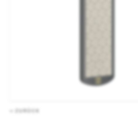
ZURÜCK