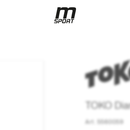
TOKO Dia
Art. 5560059