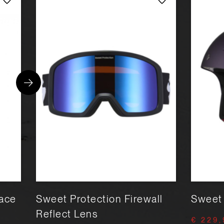
Race
Sweet Protection Firewall
Sweet 
Reflect Lens
€ 229,