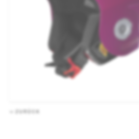
ZURÜCK