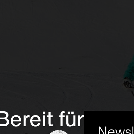
Bereit für
Newsl