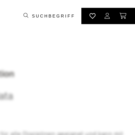
ata
 für alle Disziplinen geeignet und kann mit