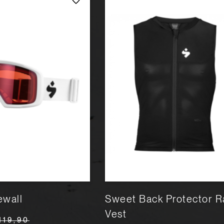
ewall
Sweet Back Protector 
Vest
119,90