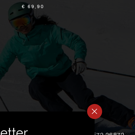
€ 69,90
etter