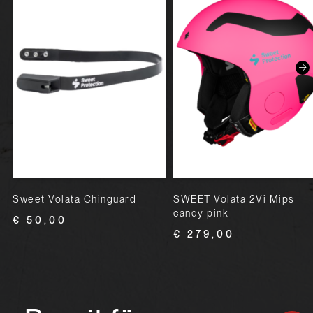
Sweet Volata Chinguard
SWEET Volata 2Vi Mips
candy pink
€ 50,00
€ 279,00