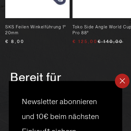
SKS Feilen Winkelführung 1°
Toko Side Angle World Cu
20mm
Pro 88°
€ 8,00
€ 125,00
€ 140,00
Bereit für
ein
neues
Newsletter abonnieren
Skiabenteuer?
und 10€ beim nächsten