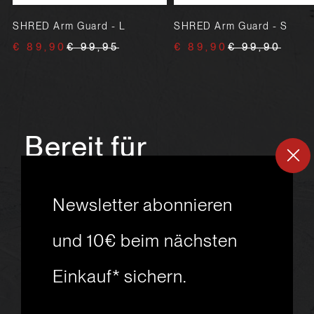
SHRED Arm Guard - L
SHRED Arm Guard - S
€ 89,90
€ 99,95
€ 89,90
€ 99,90
Bereit für
ein
neues
Newsletter abonnieren
Skiabenteuer?
und 10€ beim nächsten
Einkauf* sichern.
msport GmbH
Ski.Racing.Equipment