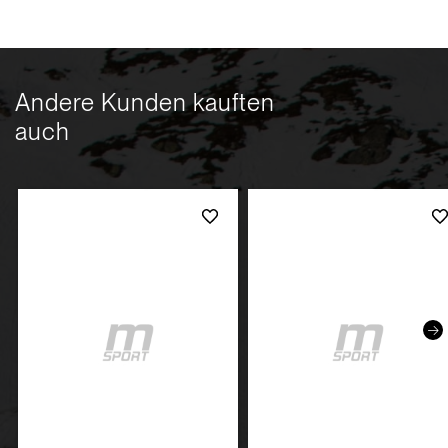
Andere Kunden kauften
auch