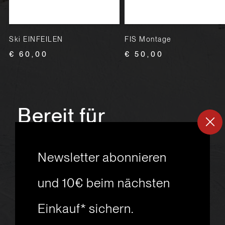
Ski EINFEILEN
FIS Montage
€ 60,00
€ 50,00
Bereit für
ein
neues
Newsletter abonnieren
Skiabenteuer?
und 10€ beim nächsten
Einkauf* sichern.
msport GmbH