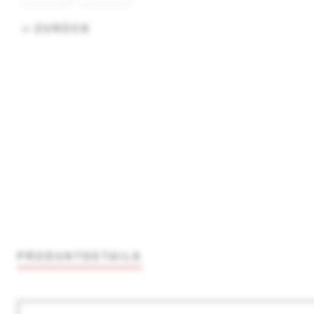
ZURÜCK
PRODUKTDETAILS