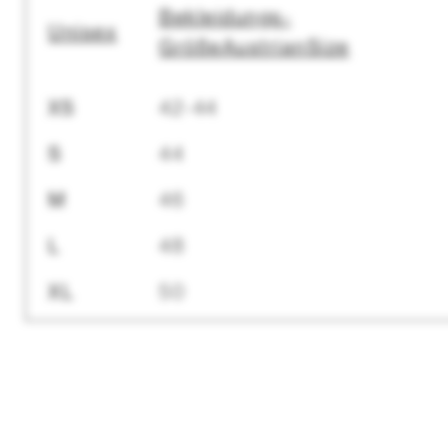
Bekleidungs-
Unisex
Größe
Austrian
Size
XS
42-44
S
44
M
46
L
48
XL
50