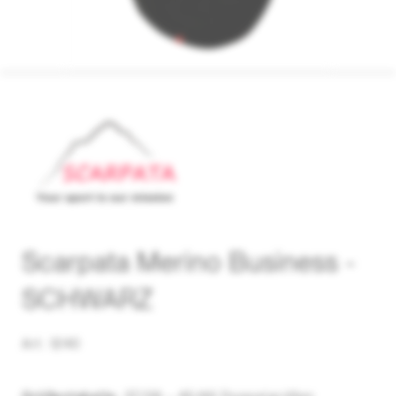
Scarpata Merino Business -
SCHWARZ
Art. 1240