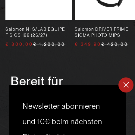
Salomon NI S/LAB EQUIPE
Salomon DRIVER PRIME
FIS GS 188 (26/27)
SIGMA PHOTO MIPS
€ 800,00
€ 1.200,00
€ 349,90
€ 420,00
Bereit für
ein
neues
Newsletter abonnieren
Skiabenteuer?
und 10€ beim nächsten