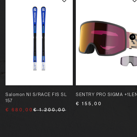
Salomon NI S/RACE FIS SL
SENTRY PRO SIGMA +1LE
157
€ 155,00
€ 680,00
€ 1.200,00