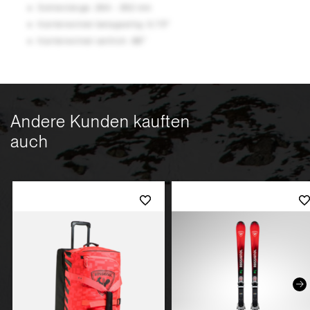
Sohlenlänge: 264 - 352 mm
Kantenwinkel belagseitig: 0,75°
Kantenwinkel seitlich: 88°
Andere Kunden kauften
auch