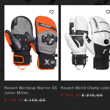
Reusch Worldcup Warrior GS
Reusch World Champ Lobs
Junior Mitten
€ 169,90
€ 210,00
€ 119,90
€ 140,00