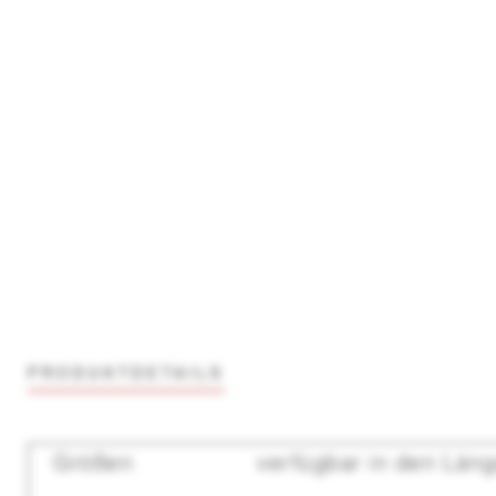
PRODUKTDETAILS
Größen
verfügbar in den Läng