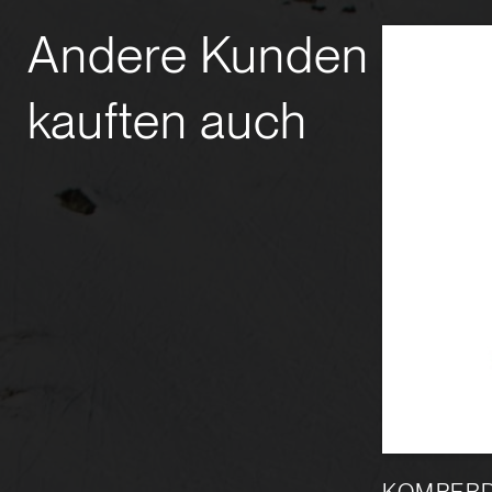
Andere Kunden
kauften auch