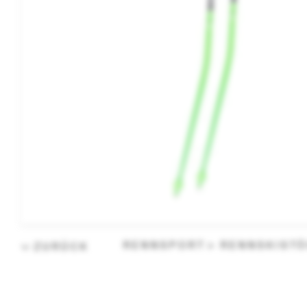
RENNSPORT
RENNSKIST
ZURÜCK